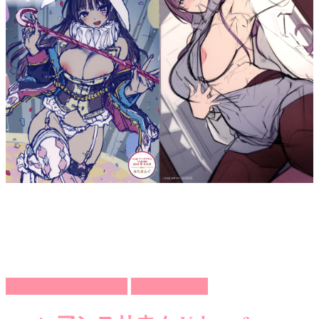
COMIC アンスリウム
成年コミック