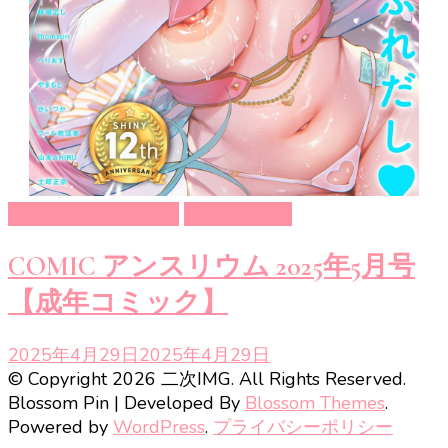
COMIC アンスリウム
成年コミック
COMIC アンスリウム 2025年5月号
【成年コミック】
2025年4月29日
2025年4月29日
© Copyright 2026 二次IMG. All Rights Reserved.
Blossom Pin | Developed By
Blossom Themes
.
Powered by
WordPress
.
プライバシーポリシー