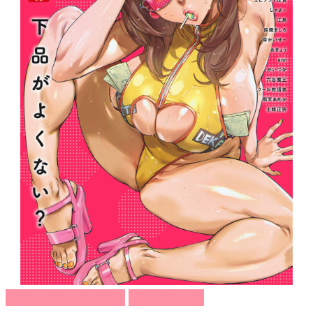
COMIC アンスリウム
成年コミック