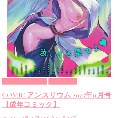
COMIC アンスリウム
成年コミック
COMIC アンスリウム 2025年11月号
【成年コミック】