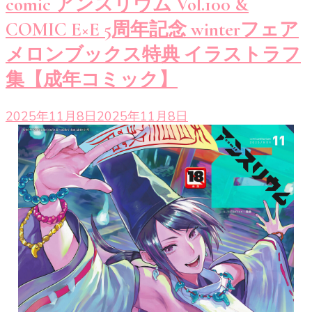
comic アンスリウム Vol.100 &
COMIC E×E 5周年記念 winterフェア
メロンブックス特典 イラストラフ
集【成年コミック】
2025年11月8日
2025年11月8日