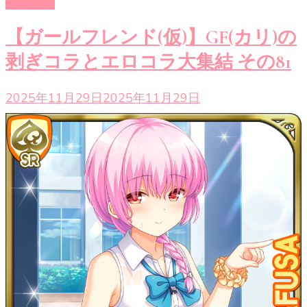
剥ぎコラ
【ガールフレンド(仮)】GF(カリ)の
剥ぎコラとエロコラ大集結 その81
2025年11月29日
2025年11月29日