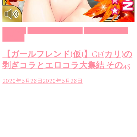
GF（仮）
ガールフレンド（仮）
ゲーム系エロ画像
剥ぎコラ
【ガールフレンド(仮)】GF(カリ)の
剥ぎコラとエロコラ大集結 その45
2020年5月26日
2020年5月26日