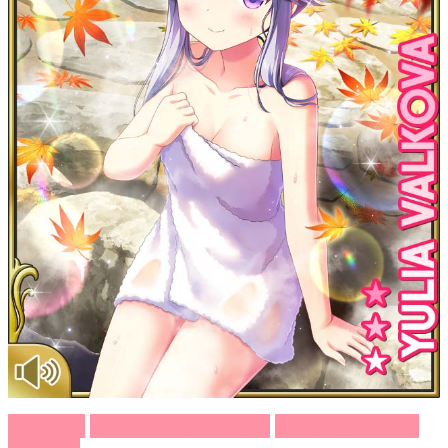
GF（仮）
ガールフレンド（仮）
ゲーム系エロ画像