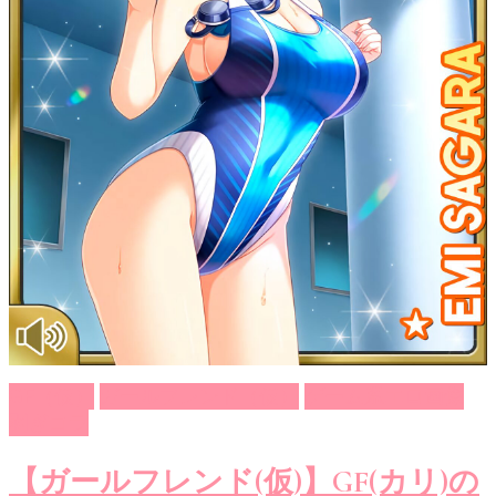
GF（仮）
ガールフレンド（仮）
ゲーム系エロ画像
剥ぎコラ
【ガールフレンド(仮)】GF(カリ)の