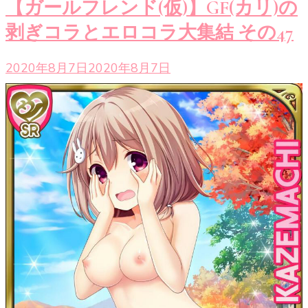
【ガールフレンド(仮)】GF(カリ)の
剥ぎコラとエロコラ大集結 その47
2020年8月7日
2020年8月7日