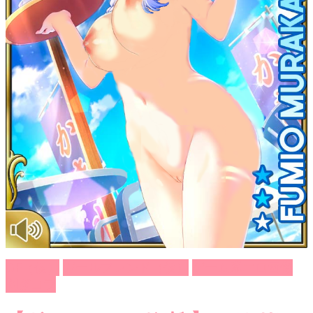
GF（仮）
ガールフレンド（仮）
ゲーム系エロ画像
剥ぎコラ