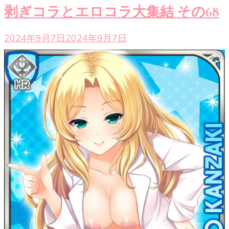
剥ぎコラとエロコラ大集結 その68
2024年9月7日
2024年9月7日